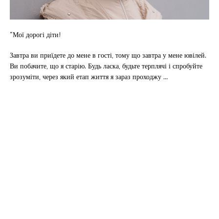
“Мої дорогі діти!
Завтра ви приїдете до мене в гості, тому що завтра у мене ювілей.
Ви побачите, що я старію. Будь ласка, будьте терплячі і спробуйте
зрозуміти, через який етап життя я зараз проходжу …