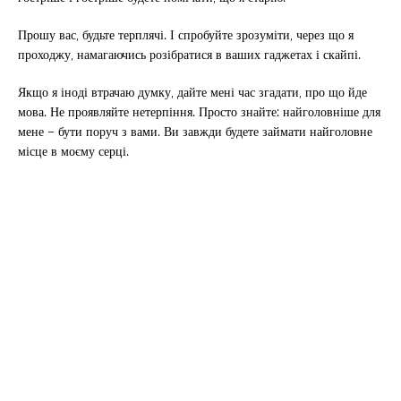
Прошу вас, будьте терплячі. І спробуйте зрозуміти, через що я
проходжу, намагаючись розібратися в ваших гаджетах і скайпі.
Якщо я іноді втрачаю думку, дайте мені час згадати, про що йде
мова. Не проявляйте нетерпіння. Просто знайте: найголовніше для
мене – бути поруч з вами. Ви завжди будете займати найголовне
місце в моєму серці.