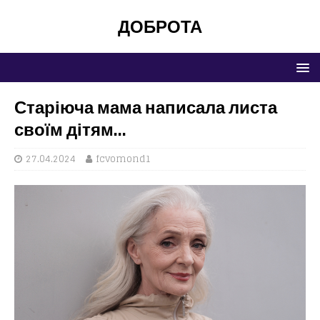
ДОБРОТА
Старіюча мама написала листа
своїм дітям…
27.04.2024
fcvomond1