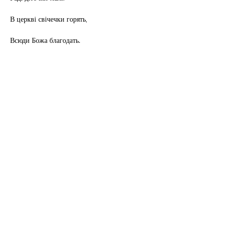
В церкві свічечки горять,
Всюди Божа благодать.