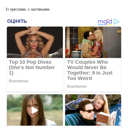
Із хрестами, з ластівками.