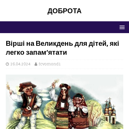
ДОБРОТА
Вірші на Великдень для дітей, які
легко запам’ятати
26.04.2024
fcvomond1