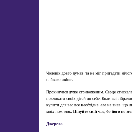
Чоловік довго думав, та не міг пригадати нічог
найважливіше.
Прокинувся дуже стривоженим. Серце стискала 
покликати своїх дітей до себе. Коли всі зібрал
купити для вас все необхідне, але не знав, що л
моїх помилок.
Цінуйте свій час, бо його не м
Джерело