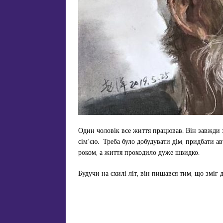
Один чоловік все життя працював. Він завжди 
сім’єю. Треба було добудувати дім, придбати 
роком, а життя проходило дуже швидко.
Будучи на схилі літ, він пишався тим, що зміг д