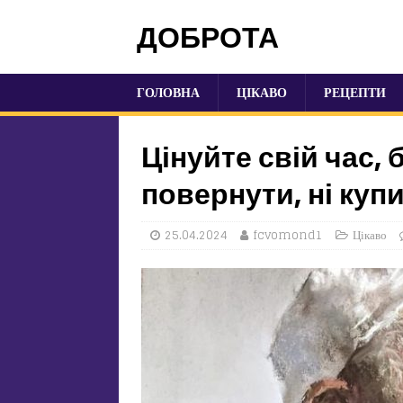
ДОБРОТА
ГОЛОВНА
ЦІКАВО
РЕЦЕПТИ
Цінуйте свій час, 
повернути, ні купи
25.04.2024
fcvomond1
Цікаво