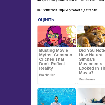
Пан зайшовся щирим реготом від тих слів.