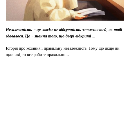
Незалежність – це зовсім не відсутність залежностей, як тобі
здавалося. Це – знання того, що двері відкриті …
Історія про кохання і правильну незалежність. Тому що якщо ви
щасливі, то все робите правильно …