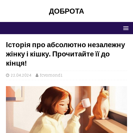
ДОБРОТА
Історія про абсолютно незалежну
жінку і кішку. Прочитайте її до
кінця!
22.04.2024
fcvomond1