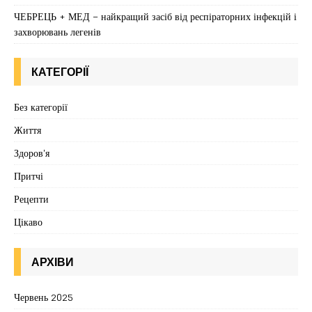
ЧЕБРЕЦЬ + МЕД – найкращий засіб від респіраторних інфекцій і
захворювань легенів
КАТЕГОРІЇ
Без категорії
Життя
Здоров'я
Притчі
Рецепти
Цікаво
АРХІВИ
Червень 2025