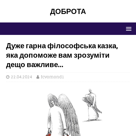
ДОБРОТА
Дуже гарна філософська казка,
яка допоможе вам зрозуміти
дещо важливе…
22.04.2024
fcvomond1