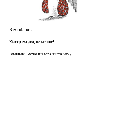
– Вам скільки?
– Кілограма два, не менше!
– Впевнені, може півтора вистачить?