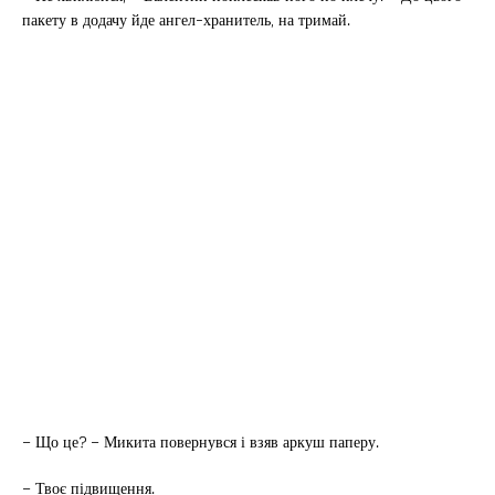
пакету в додачу йде ангел-хранитель, на тримай.
– Що це? – Микита повернувся і взяв аркуш паперу.
– Твоє підвищення.