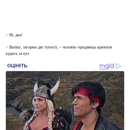
– Ні, два!
– Валіку, загорни дві тупості, – чоловік-продавець крикнув
кудись за кут.