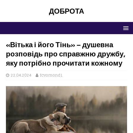
ДОБРОТА
«Вітька і його Тінь» – душевна
розповідь про справжню дружбу,
яку потрібно прочитати кожному
22.04.2024
fcvomond1