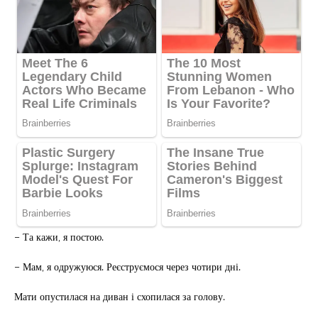
– Та кажи, я постою.
– Мам, я одружуюся. Реєструємося через чотири дні.
Мати опустилася на диван і схопилася за голову.