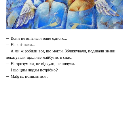
— Вони не впізнали одне одного…
— Не впізнали…
— А ми ж робили все, що могли. Зближували, подавали знаки,
показували щасливе майбутнє в снах.
— Не зрозуміли, не відчули, не почули.
— І що цим людям потрібно?
— Мабуть, помилятися…