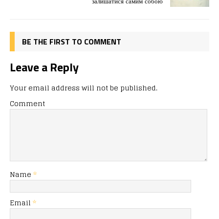
o
n
я
залишатися самим собою
k
BE THE FIRST TO COMMENT
Leave a Reply
Your email address will not be published.
Comment
Name
*
Email
*