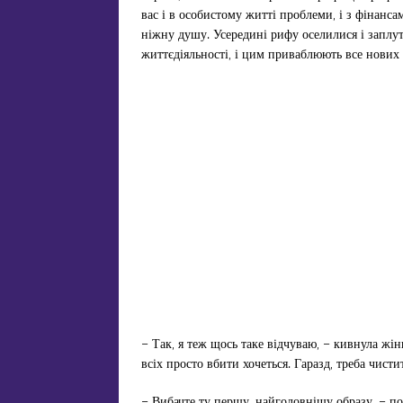
вас і в особистому житті проблеми, і з фінанса
ніжну душу. Усередині рифу оселилися і заплут
життєдіяльності, і цим приваблюють все нових 
– Так, я теж щось таке відчуваю, – кивнула жінк
всіх просто вбити хочеться. Гаразд, треба чисти
– Вибачте ту першу, найголовнішу образу, – по