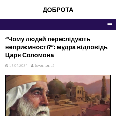
ДОБРОТА
“Чому людей переслідують
неприємності?”: мудра відповідь
Царя Соломона
15.04.2024
fcvomond1