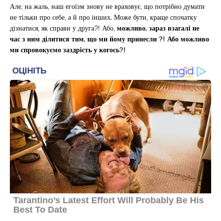
Але, на жаль, наш егоїзм знову не враховує, що потрібно думати
не тільки про себе, а й про інших. Може бути, краще спочатку
дізнатися, як справи у друга?! Або,
можливо, зараз взагалі не
час з ним ділитися тим, що ми йому принесли ?! Або можливо
ми спровокуємо заздрість у когось?!