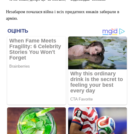
Незабаром почалася війна і всіх придатних юнаків забирали в
армію.