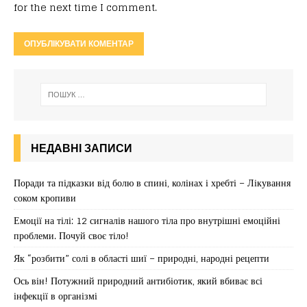
for the next time I comment.
НЕДАВНІ ЗАПИСИ
Поради та підказки від болю в спині, колінах і хребті – Лікування
соком кропиви
Емоції на тілі: 12 сигналів нашого тіла про внутрішні емоційні
проблеми. Почуй своє тіло!
Як “розбити” солі в області шиї – природні, народні рецепти
Ось він! Потужний природний антибіотик, який вбиває всі
інфекції в організмі