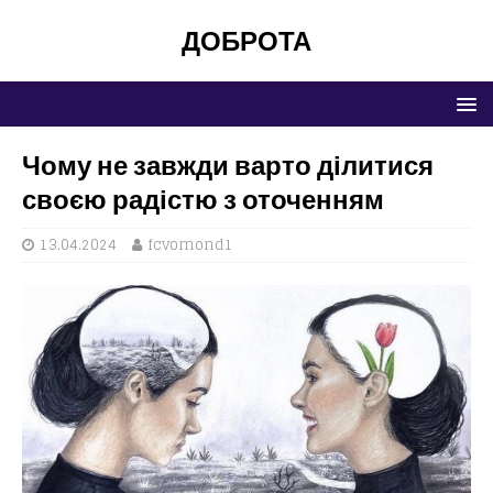
ДОБРОТА
Чому не завжди варто ділитися
своєю радістю з оточенням
13.04.2024
fcvomond1