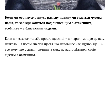
Коли ми отримуємо якусь радісну новину чи стається чудова
подія, то завжди хочеться поділитися цим з оточенням,
особливо – з близькими людьми.
Коли ми закохалися або просто щасливі – ми кричимо про це всім
навколо. І з часом енергія щастя, що наповнює нас, кудись іде… А
все тому, що є деякі причини, з яких не варто ділитися своїм
щастям з оточенням.