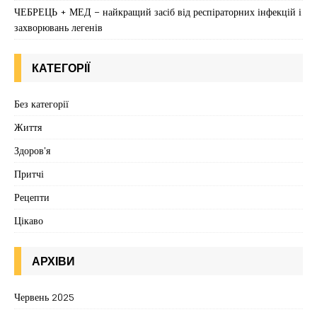
ЧЕБРЕЦЬ + МЕД – найкращий засіб від респіраторних інфекцій і
захворювань легенів
КАТЕГОРІЇ
Без категорії
Життя
Здоров'я
Притчі
Рецепти
Цікаво
АРХІВИ
Червень 2025