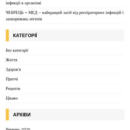
інфекції в організмі
ЧЕБРЕЦЬ + МЕД – найкращий засіб від респіраторних інфекцій і
захворювань легенів
КАТЕГОРІЇ
Без категорії
Життя
Здоров'я
Притчі
Рецепти
Цікаво
АРХІВИ
Червень 2025