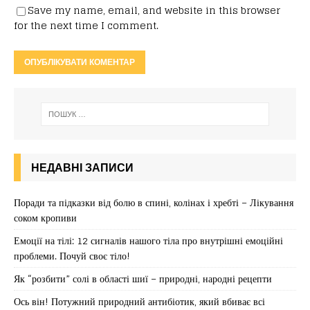
Save my name, email, and website in this browser
for the next time I comment.
НЕДАВНІ ЗАПИСИ
Поради та підказки від болю в спині, колінах і хребті – Лікування
соком кропиви
Емоції на тілі: 12 сигналів нашого тіла про внутрішні емоційні
проблеми. Почуй своє тіло!
Як “розбити” солі в області шиї – природні, народні рецепти
Ось він! Потужний природний антибіотик, який вбиває всі