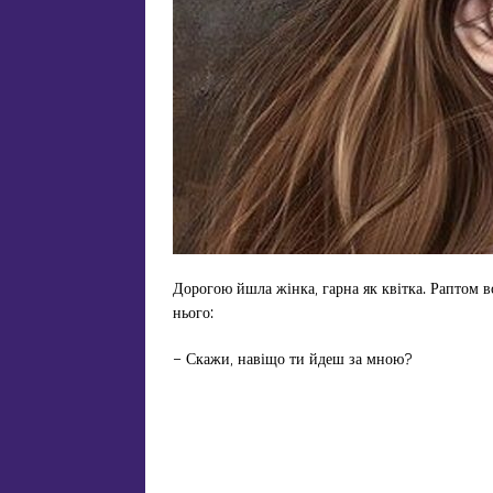
Дорогою йшла жінка, гарна як квітка. Раптом в
нього:
– Скажи, навіщо ти йдеш за мною?