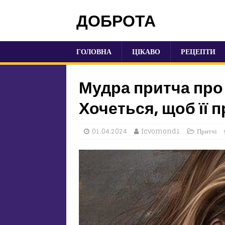
ДОБРОТА
ГОЛОВНА
ЦІКАВО
РЕЦЕПТИ
Мудра притча про
Хочеться, щоб її 
01.04.2024
fcvomond1
Притчі