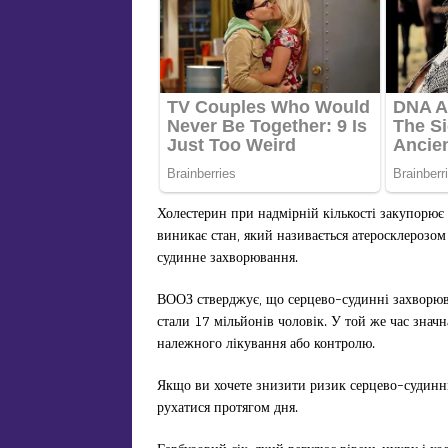
Холестерин при надмірній кількості закупорює
виникає стан, який називається атеросклерозом
судинне захворювання.
ВООЗ стверджує, що серцево-судинні захворюва
стали 17 мільйонів чоловік. У той же час знач
належного лікування або контролю.
Якщо ви хочете знизити ризик серцево-судинн
рухатися протягом дня.