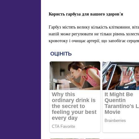
Користь гарбуза для вашого здоров’я
Гарбуз містять велику кількість клітковини, віт
напій може регулювати не тільки рівень холесте
кровотоку і очищає артерії, що запобігає сер