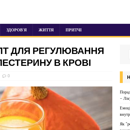
ЗДОРОВ’Я
ЖИТТЯ
ПРИТЧІ
ПТ ДЛЯ РЕГУЛЮВАННЯ
ОЛЕСТЕРИНУ В КРОВІ
0
Порад
– Лік
Емоці
внутр
Як “р