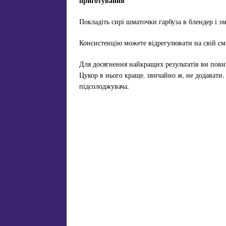
приготування
Покладіть сирі шматочки гарбуза в блендер і з
Консистенцію можете відрегулювати на свій сма
Для досягнення найкращих результатів ви повин
Цукор в нього краще, звичайно ж, не додавати.
підсолоджувача.