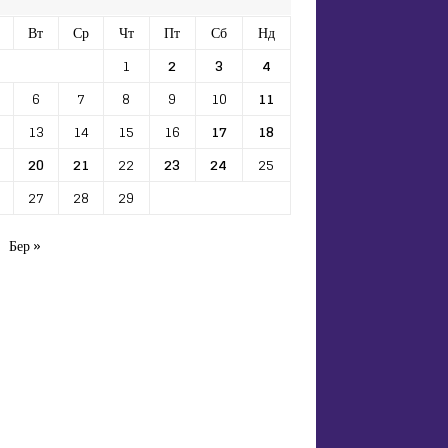
Вт
Ср
Чт
Пт
Сб
Нд
1
2
3
4
6
7
8
9
10
11
13
14
15
16
17
18
20
21
22
23
24
25
27
28
29
Бер »