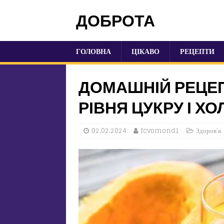
ДОБРОТА
ГОЛОВНА
ЦІКАВО
РЕЦЕПТИ
ДОМАШНІЙ РЕЦЕ
РІВНЯ ЦУКРУ І Х
02.02.2024
fcvomond1
Здоров'я