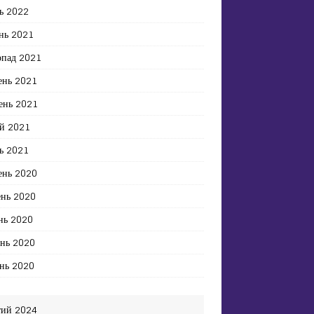
ь 2022
нь 2021
опад 2021
ень 2021
ень 2021
й 2021
ь 2021
ень 2020
ень 2020
нь 2020
ень 2020
нь 2020
ий 2024