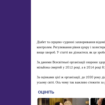
Діабет та серцево-судинні захворювання відом
контролем. Регулювання рівня цукру і холестер
вище хвороб. У статті ви дізнаєтеся, як це зр
За даними Всесвітньої організації охорони здо
мільйона смертей у 2012 році, а в 2014 році 8
За оцінками цієї ж організації, до 2030 року д
усьому світі. Ось чому так важливо стежити за 