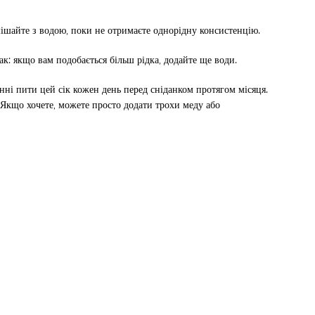
мішайте з водою, поки не отримаєте однорідну консистенцію.
к: якщо вам подобається більш рідка, додайте ще води.
ні пити цей сік кожен день перед сніданком протягом місяця.
 Якщо хочете, можете просто додати трохи меду або