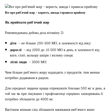
Все про риб’ячий жир – користь, шкода і правила прийому
Як приймати риб’ячий жир
Рекомендована добова доза вітаміну D:
діти
– не більше 200-600 МО, в залежності від віку;
дорослі
– від 2000 до 10 000 МО в день, в залежності від
ваги, статі, кольору шкіри і впливу сонця;
літні люди
– 3000 МО;
Чим більше риб’ячого жиру надходить з продуктів, тим менше
потрібно додавання в раціон.
Для середньої людини краще отримувати близько 500 мг в день, в
той час як при лікуванні і профілактиці серцевих захворювань її
потрібно збільшити до 4000 мг.
Вагітним жінкам слід збільшити вживання риб’ячого жиру