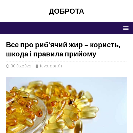
ДОБРОТА
Все про риб’ячий жир – користь,
шкода і правила прийому
30.05.2022
fcvomond1