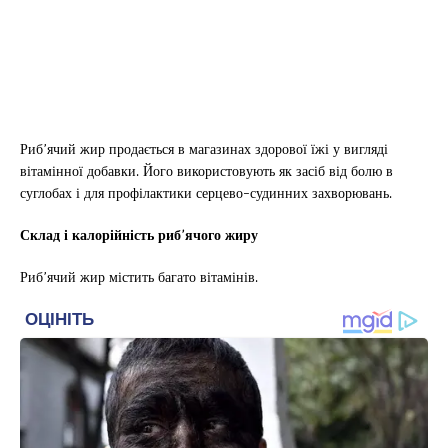
Риб’ячий жир продається в магазинах здорової їжі у вигляді
вітамінної добавки. Його використовують як засіб від болю в
суглобах і для профілактики серцево-судинних захворювань.
Склад і калорійність риб’ячого жиру
Риб’ячий жир містить багато вітамінів.