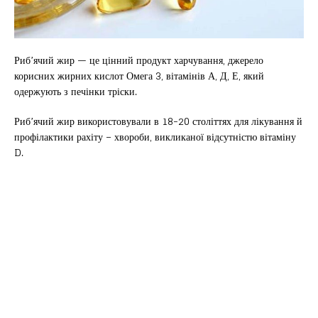
Риб’ячий жир — це цінний продукт харчування, джерело
корисних жирних кислот Омега 3, вітамінів А, Д, Е, який
одержують з печінки тріски.
Риб’ячий жир використовували в 18-20 століттях для лікування й
профілактики рахіту – хвороби, викликаної відсутністю вітаміну
D.