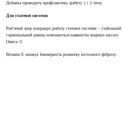
Добавка проводить профілактику діабету 1 і 2 типу.
Для статевої системи
Риб’ячий жир покращує роботу статевої системи – стабільний
гормональний рівень пояснюється наявністю жирних кислот
Омега-3.
Вітамін Е знижує ймовірність розвитку кістозного фіброзу.