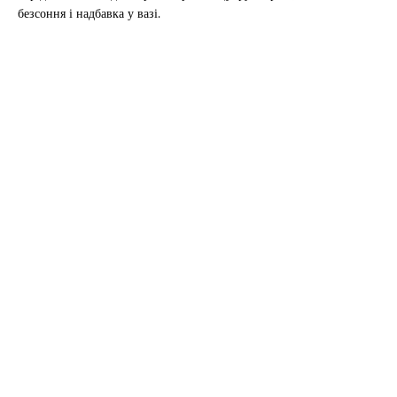
безсоння і надбавка у вазі.