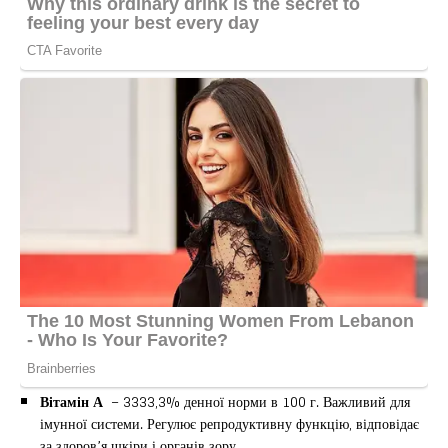
Вітамін А
– 3333,3% денної норми в 100 г. Важливий для
імунної системи. Регулює репродуктивну функцію, відповідає
за здоров’я шкіри і органів зору.