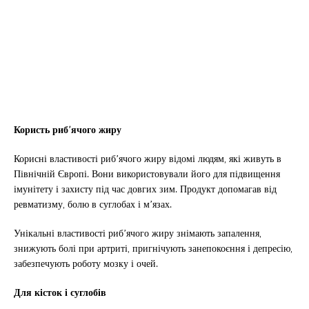
Користь риб’ячого жиру
Корисні властивості риб’ячого жиру відомі людям, які живуть в
Північній Європі. Вони використовували його для підвищення
імунітету і захисту під час довгих зим. Продукт допомагав від
ревматизму, болю в суглобах і м’язах.
Унікальні властивості риб’ячого жиру знімають запалення,
знижують болі при артриті, пригнічують занепокоєння і депресію,
забезпечують роботу мозку і очей.
Для кісток і суглобів