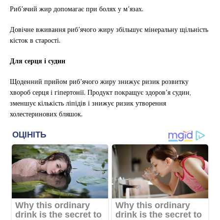
Риб’ячий жир допомагає при болях у м’язах.
Довічне вживання риб’ячого жиру збільшує мінеральну щільність
кісток в старості.
Для серця і судин
Щоденний прийом риб’ячого жиру знижує ризик розвитку
хвороб серця і гіпертонії. Продукт покращує здоров’я судин,
зменшує кількість ліпідів і знижує ризик утворення
холестеринових бляшок.