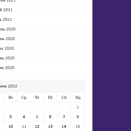
й 2021
ь 2021
ень 2020
ень 2020
нь 2020
ень 2020
нь 2020
вень 2022
Вт
Ср
Чт
Пт
Сб
Нд
1
3
4
5
6
7
8
10
11
12
13
14
15