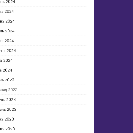
ень 2024
нь 2024
ень 2024
нь 2024
нь 2024
ень 2024
й 2024
ь 2024
нь 2023
опад 2023
ень 2023
ень 2023
нь 2023
ень 2023