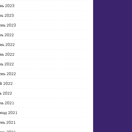
нь 2023
нь 2023
ень 2023
нь 2022
ень 2022
нь 2022
нь 2022
ень 2022
й 2022
ь 2022
нь 2021
опад 2021
ень 2021
ень 2021