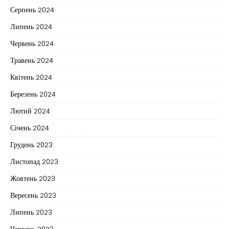
Серпень 2024
Липень 2024
Червень 2024
Травень 2024
Квітень 2024
Березень 2024
Лютий 2024
Січень 2024
Грудень 2023
Листопад 2023
Жовтень 2023
Вересень 2023
Липень 2023
Червень 2023