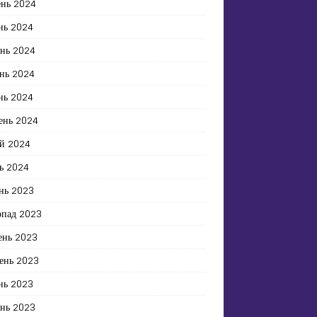
ень 2024
нь 2024
ень 2024
нь 2024
нь 2024
ень 2024
й 2024
ь 2024
нь 2023
опад 2023
ень 2023
ень 2023
нь 2023
ень 2023