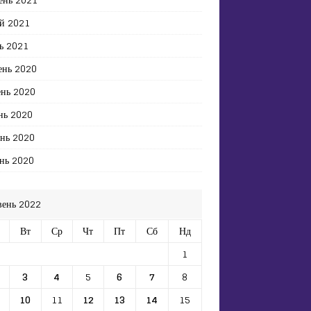
й 2021
ь 2021
ень 2020
ень 2020
нь 2020
ень 2020
нь 2020
вень 2022
Вт
Ср
Чт
Пт
Сб
Нд
1
3
4
5
6
7
8
10
11
12
13
14
15