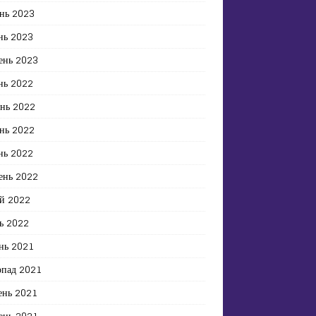
нь 2023
нь 2023
ень 2023
нь 2022
ень 2022
нь 2022
нь 2022
ень 2022
й 2022
ь 2022
нь 2021
опад 2021
ень 2021
ень 2021