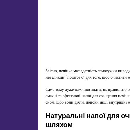
Звісно, печінка має здатність самотужки виводи
невеликий “поштовх” для того, щоб очистити о
Саме тому дуже важливо знати, як правильно
смачні та ефективні напої для очищення печінк
сном, щоб вони діяли, допоки інші внутрішні 
Натуральні напої для о
шляхом