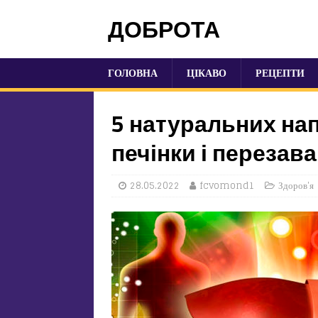
ДОБРОТА
ГОЛОВНА
ЦІКАВО
РЕЦЕПТИ
5 натуральних на
печінки і перезав
28.05.2022
fcvomond1
Здоров'я