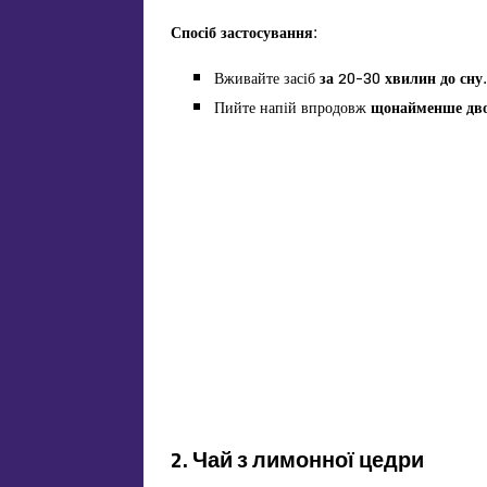
Спосіб застосування:
Вживайте засіб
за 20-30 хвилин до сну.
Пийте напій впродовж
щонайменше двох
2. Чай з лимонної цедри