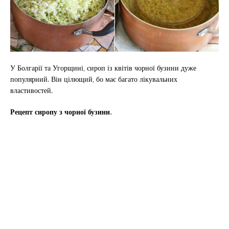
У Болгарії та Угорщині, сироп із квітів чорної бузини дуже
популярний. Він цілющий, бо має багато лікувальних
властивостей.
Рецепт сиропу з чорної бузини.