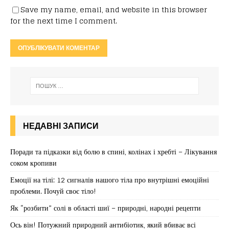
Save my name, email, and website in this browser
for the next time I comment.
НЕДАВНІ ЗАПИСИ
Поради та підказки від болю в спині, колінах і хребті – Лікування
соком кропиви
Емоції на тілі: 12 сигналів нашого тіла про внутрішні емоційні
проблеми. Почуй своє тіло!
Як “розбити” солі в області шиї – природні, народні рецепти
Ось він! Потужний природний антибіотик, який вбиває всі