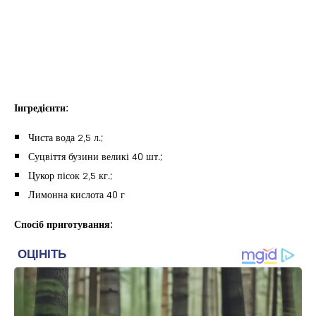
Інгредієнти:
Чиста вода 2,5 л.;
Суцвіття бузини великі 40 шт.;
Цукор пісок 2,5 кг.;
Лимонна кислота 40 г
Спосіб приготування: