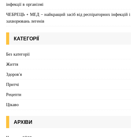
інфекції в організмі
ЧЕБРЕЦЬ + МЕД – найкращий засіб від респіраторних інфекцій і
захворювань легенів
КАТЕГОРІЇ
Без категорії
Життя
Здоров'я
Притчі
Рецепти
Цікаво
АРХІВИ