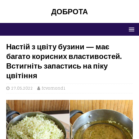
ДОБРОТА
Настій з цвіту бузини — має
багато корисних властивостей.
Встигніть запастись на піку
цвітіння
27.05.2022
fcvomond1