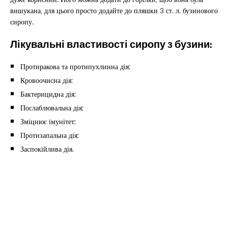
вишукана, для цього просто додайте до пляшки 3 ст. л. бузинового
сиропу.
Лікувальні властивості сиропу з бузини:
Протиракова та протипухлинна дія;
Кровоочисна дія;
Бактерицидна дія;
Послаблювальна дія;
Зміцнює імунітет;
Протизапальна дія;
Заспокійлива дія.