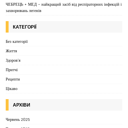
ЧЕБРЕЦЬ + МЕД – найкращий засіб від респіраторних інфекцій і
захворювань легенів
КАТЕГОРІЇ
Без категорії
Життя
Здоров'я
Притчі
Рецепти
Цікаво
АРХІВИ
Червень 2025