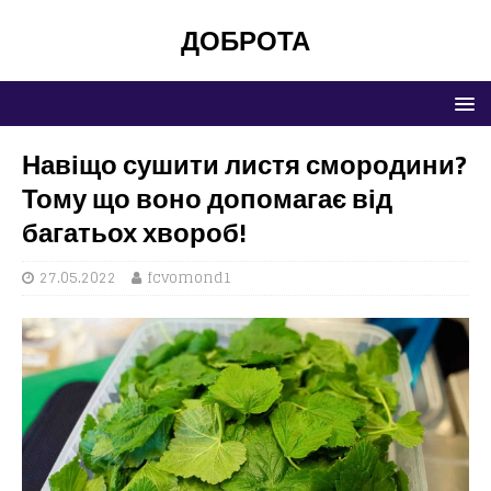
ДОБРОТА
Навіщо сушити листя смородини?
Тому що воно допомагає від
багатьох хвороб!
27.05.2022
fcvomond1