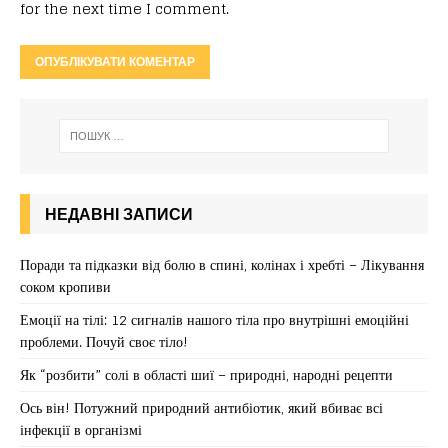
for the next time I comment.
НЕДАВНІ ЗАПИСИ
Поради та підказки від болю в спині, колінах і хребті – Лікування
соком кропиви
Емоції на тілі: 12 сигналів нашого тіла про внутрішні емоційні
проблеми. Почуй своє тіло!
Як “розбити” солі в області шиї – природні, народні рецепти
Ось він! Потужний природний антибіотик, який вбиває всі
інфекції в організмі