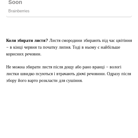
Коли збирати листя?
Листя смородини збирають під час цвітіння
– в кінці червня та початку липня. Тоді в ньому є найбільше
корисних речовин.
Не можна збирати листя після дощу або рано вранці – вологі
листки швидко псуються і втрачають діючі речовини. Одразу після
збору його варто розкласти для сушіння.