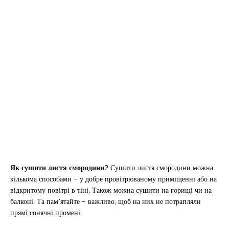
Як сушити листя смородини?
Сушити листя смородини можна
кількома способами – у добре провітрюваному приміщенні або на
відкритому повітрі в тіні. Також можна сушити на горищі чи на
балконі. Та пам’ятайте – важливо, щоб на них не потрапляли
прямі сонячні промені.