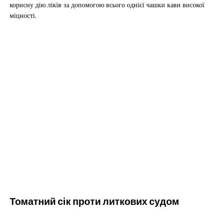
корисну дію ліків за допомогою всього однієї чашки кави високої
міцності.
Томатний сік проти литкових судом