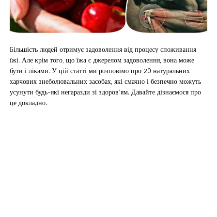
Більшість людей отримує задоволення від процесу споживання
їжі. Але крім того, що їжа є джерелом задоволення, вона може
бути і ліками. У цій статті ми розповімо про 20 натуральних
харчових знеболювальних засобах, які смачно і безпечно можуть
усунути будь-які негаразди зі здоров’ям. Давайте дізнаємося про
це докладно.