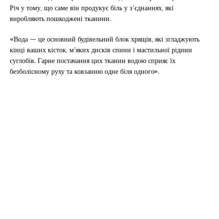
Річ у тому, що саме він продукує біль у з’єднаннях, які
виробляють пошкоджені тканини.
«Вода — це основний будівельний блок хрящів, які згладжують
кінці ваших кісток, м’яких дисків спини і мастильної рідини
суглобів. Гарне постачання цих тканин водою сприяє їх
безболісному руху та ковзанню одне біля одного».