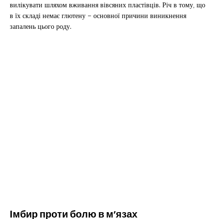
вилікувати шляхом вживання вівсяних пластівців. Річ в тому, що
в їх складі немає глютену – основної причини виникнення
запалень цього роду.
Імбир проти болю в м’язах