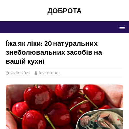
ДОБРОТА
Їжа як ліки: 20 натуральних
знеболювальних засобів на
вашій кухні
25.05.2022
fcvomond1