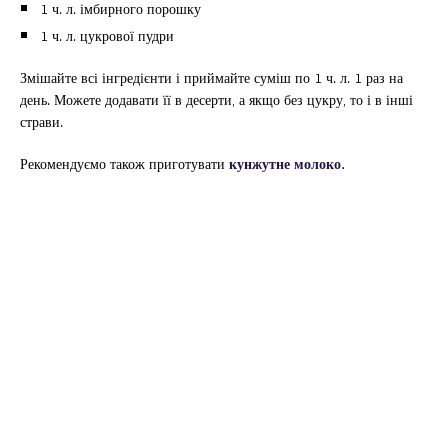
1 ч. л. імбирного порошку
1 ч. л. цукрової пудри
Змішайте всі інгредієнти і приймайте суміш по 1 ч. л. 1 раз на
день. Можете додавати її в десерти, а якщо без цукру, то і в інші
страви.
Рекомендуємо також приготувати
кунжутне молоко
.