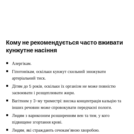
Кому не рекомендується часто вживати
кунжутне насіння
Алергікам.
Гіпотонікам, оскільки кунжут схильний знижувати
артеріальний тиск.
Дітям до 5 років, оскільки їх організм не може повністю
засвоювати і розщеплювати жири.
Вагітним у 3-му триместрі: висока концентрація кальцію та
інших речовин може спровокувати передчасні пологи.
Людям з варикозним розширенням вен та тим, у кого
підвищене згортання крові.
Людям, які страждають сечокам’яною хворобою.