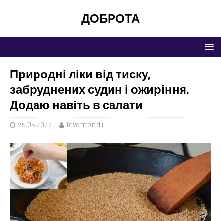
ДОБРОТА
Природні ліки від тиску,
забруднених судин і ожиріння.
Додаю навіть в салати
25.05.2022
fcvomond1