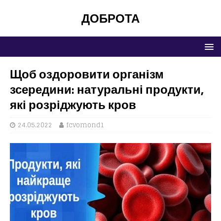
ДОБРОТА
Щоб оздоровити організм
зсередини: натуральні продукти,
які розріджують кров
24.05.2022
fcvomond1