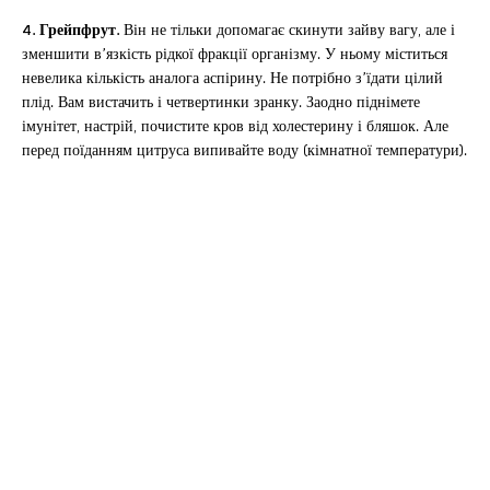
4. Грейпфрут.
Він не тільки допомагає скинути зайву вагу, але і
зменшити в’язкість рідкої фракції організму. У ньому міститься
невелика кількість аналога аспірину. Не потрібно з’їдати цілий
плід. Вам вистачить і четвертинки зранку. Заодно піднімете
імунітет, настрій, почистите кров від холестерину і бляшок. Але
перед поїданням цитруса випивайте воду (кімнатної температури).