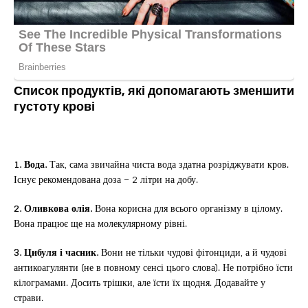
Список продуктів, які допомагають зменшити
густоту крові
1. Вода.
Так, сама звичайна чиста вода здатна розріджувати кров.
Існує рекомендована доза – 2 літри на добу.
2. Оливкова олія.
Вона корисна для всього організму в цілому.
Вона працює ще на молекулярному рівні.
3. Цибуля і часник.
Вони не тільки чудові фітонциди, а й чудові
антикоагулянти (не в повному сенсі цього слова). Не потрібно їсти
кілограмами. Досить трішки, але їсти їх щодня. Додавайте у
страви.