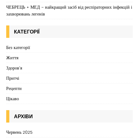
ЧЕБРЕЦЬ + МЕД – найкращий засіб від респіраторних інфекцій і
захворювань легенів
КАТЕГОРІЇ
Без категорії
Життя
Здоров'я
Притчі
Рецепти
Цікаво
АРХІВИ
Червень 2025