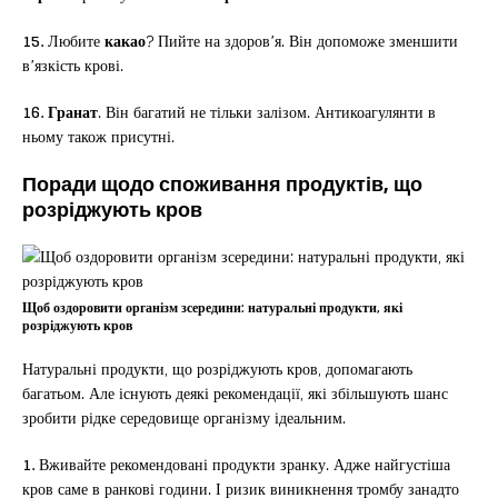
15.
Любите
какао
? Пийте на здоров’я. Він допоможе зменшити
в’язкість крові.
16. Гранат
. Він багатий не тільки залізом. Антикоагулянти в
ньому також присутні.
Поради щодо споживання продуктів, що
розріджують кров
Щоб оздоровити організм зсередини: натуральні продукти, які
розріджують кров
Натуральні продукти, що розріджують кров, допомагають
багатьом. Але існують деякі рекомендації, які збільшують шанс
зробити рідке середовище організму ідеальним.
1.
Вживайте рекомендовані продукти зранку. Адже найгустіша
кров саме в ранкові години. І ризик виникнення тромбу занадто