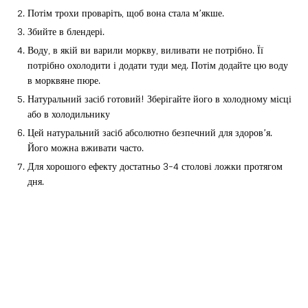
Потім трохи проваріть, щоб вона стала м’якше.
Збийте в блендері.
Воду, в якій ви варили моркву, виливати не потрібно. Її
потрібно охолодити і додати туди мед. Потім додайте цю воду
в морквяне пюре.
Натуральний засіб готовий! Зберігайте його в холодному місці
або в холодильнику
Цей натуральний засіб абсолютно безпечний для здоров’я.
Його можна вживати часто.
Для хорошого ефекту достатньо 3-4 столові ложки протягом
дня.