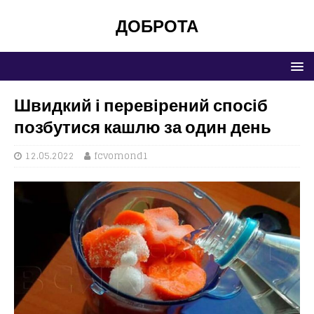
ДОБРОТА
Швидкий і перевірений спосіб
позбутися кашлю за один день
12.05.2022
fcvomond1