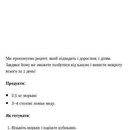
Ми пропонуємо рецепт, який підходить і дорослим, і дітям.
Завдяки йому ви зможете позбутися від кашлю і вивести мокроту
всього за 1 день!
Продукти:
0,5 кг моркви;
3-4 столові ложки меду.
Як готувати:
Візьміть моркву і наріжте кубиками.