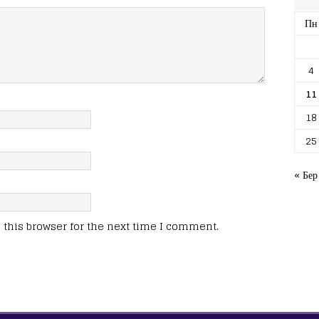
Пн
4
11
18
25
« Бер
this browser for the next time I comment.