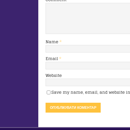
Name
*
Email
*
Website
Save my name, email, and website in 