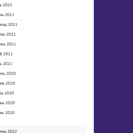
ь 2022
нь 2021
опад 2021
ень 2021
ень 2021
й 2021
ь 2021
ень 2020
ень 2020
нь 2020
ень 2020
нь 2020
тень 2022