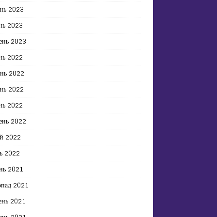
нь 2023
нь 2023
ень 2023
нь 2022
ень 2022
нь 2022
нь 2022
ень 2022
й 2022
ь 2022
нь 2021
опад 2021
ень 2021
ень 2021