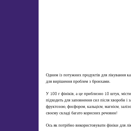
Одним із потужних продуктів для лікування ка
для вирішення проблем з бронхами.
У 100 г фініків, а це приблизно 10 штук, місти
підходить для заповнення сил після хвороби і з
фруктозою, фосфором, кальцієм, магнієм, залізом
своєму складі багато корисних речовин!
Ось як потрібно використовувати фініки для лі