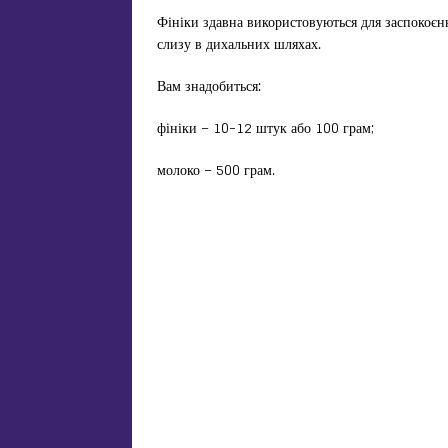
Фініки здавна використовуються для заспокоєн
слизу в дихальних шляхах.
Вам знадобиться:
фініки – 10-12 штук або 100 грам;
молоко – 500 грам.