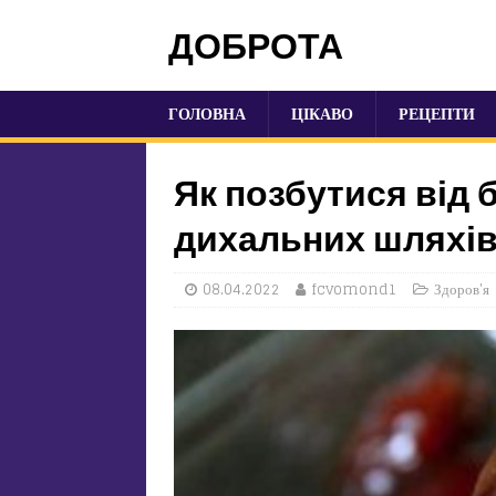
ДОБРОТА
ГОЛОВНА
ЦІКАВО
РЕЦЕПТИ
Як позбутися від б
дихальних шляхів
08.04.2022
fcvomond1
Здоров'я