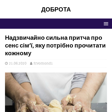
ДОБРОТА
Надзвичайно сильна притча про
сенс сім’ї, яку потрібно прочитати
кожному
21.06.2020
fcvomond1