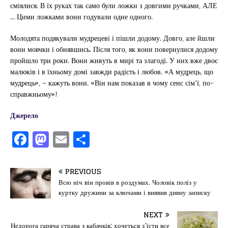
сміялися. В їх руках так само були ложки з довгими ручками, АЛЕ
… Цими ложками вони годували одне одного.
Молодята подякували мудрецеві і пішли додому. Довго, але йшли
вони мовчки і обнявшись. Після того, як вони повернулися додому
пройшло три роки. Вони живуть в мирі та злагоді. У них вже двоє
малюків і в їхньому домі завжди радість і любов. «А мудрець, що
мудрець», – кажуть вони. «Він нам показав в чому сенс сім’ї, по-
справжньому»!
Джерело
F
M
E
П
a
a
m
од
c
st
ai
іл
PREVIOUS
e
o
l
и
Всю ніч він провів в роздумах. Чоловік поліз у
куртку дружини за ключами і виявив дивну записку
b
d
т
o
o
ис
NEXT
Недорога гаряча страва з кабачків: хочеться з’їсти все