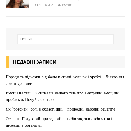
21.06.2020
fcvomond1
НЕДАВНІ ЗАПИСИ
Поради та підказки від болю в спині, колінах і хребті – Лікування
соком кропиви
Емоції на тілі: 12 сигналів нашого тіла про внутрішні емоційні
проблеми. Почуй своє тіло!
Як “розбити” солі в області шиї – природні, народні рецепти
Ось він! Потужний природний антибіотик, який вбиває всі
інфекції в організмі