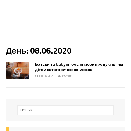
День:
08.06.2020
Батьки та бабусі: ось список продуктів, які
дітям категорично не можна!
08.06.2020
fcvomond1