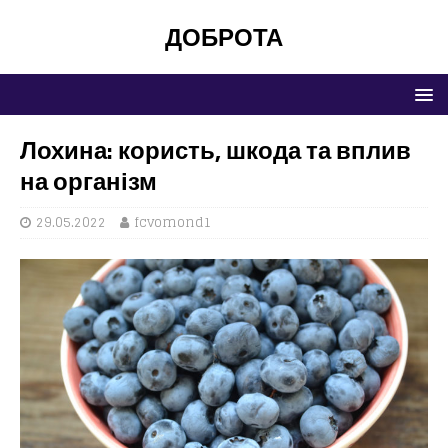
ДОБРОТА
Лохина: користь, шкода та вплив
на організм
29.05.2022
fcvomond1