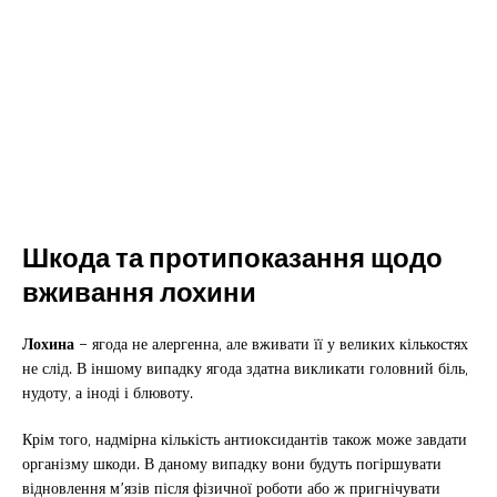
Шкода та протипоказання щодо
вживання лохини
Лохина
– ягода не алергенна, але вживати її у великих кількостях
не слід. В іншому випадку ягода здатна викликати головний біль,
нудоту, а іноді і блювоту.
Крім того, надмірна кількість антиоксидантів також може завдати
організму шкоди. В даному випадку вони будуть погіршувати
відновлення м’язів після фізичної роботи або ж пригнічувати