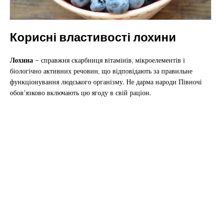
Корисні властивості лохини
Лохина
– справжня скарбниця вітамінів, мікроелементів і
біологічно активних речовин, що відповідають за правильне
функціонування людського організму. Не дарма народи Півночі
обов’язково включають цю ягоду в свій раціон.