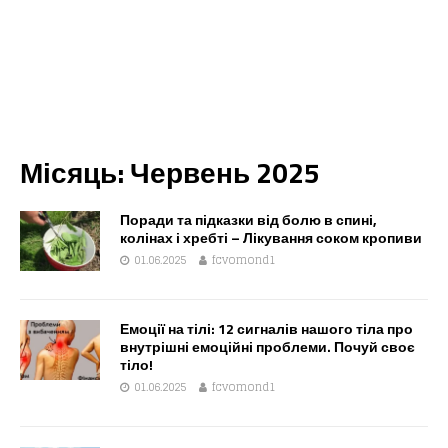
Місяць:
Червень 2025
Поради та підказки від болю в спині,
колінах і хребті – Лікування соком кропиви
01.06.2025
fcvomond1
Емоції на тілі: 12 сигналів нашого тіла про
внутрішні емоційні проблеми. Почуй своє
тіло!
01.06.2025
fcvomond1