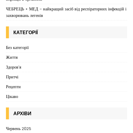
ЧЕБРЕЦЬ + МЕД – найкращий засіб від респіраторних інфекцій і
захворювань легенів
КАТЕГОРІЇ
Без категорії
Життя
Здоров'я
Притчі
Рецепти
Цікаво
АРХІВИ
Червень 2025