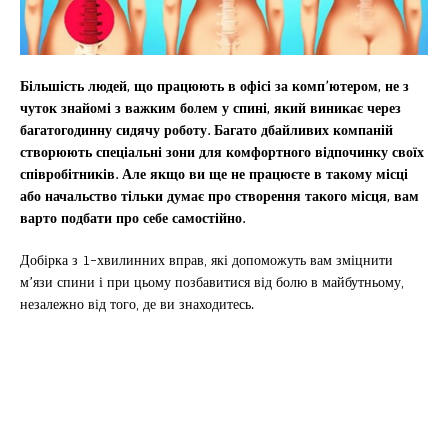
Більшість людей, що працюють в офісі за комп’ютером, не з
чуток знайомі з важким болем у спині, який виникає через
багатогодинну сидячу роботу. Багато дбайливих компаній
створюють спеціальні зони для комфортного відпочинку своїх
співробітників. Але якщо ви ще не працюєте в такому місці
або начальство тільки думає про створення такого місця, вам
варто подбати про себе самостійно.
Добірка з 1-хвилинних вправ, які допоможуть вам зміцнити
м’язи спини і при цьому позбавитися від болю в майбутньому,
незалежно від того, де ви знаходитесь.