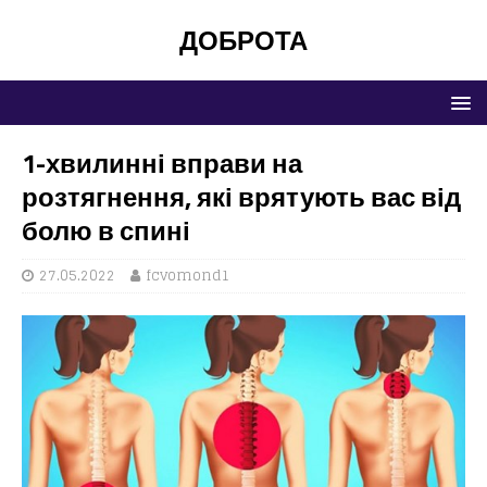
ДОБРОТА
1-хвилинні вправи на
розтягнення, які врятують вас від
болю в спині
27.05.2022
fcvomond1