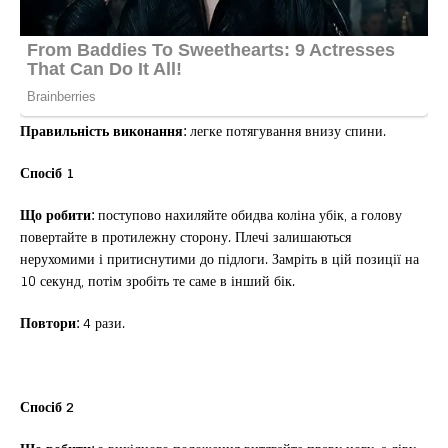
Правильність виконання:
легке потягування внизу спини.
Спосіб 1
Що робити:
поступово нахиляйте обидва коліна убік, а голову
повертайте в протилежну сторону. Плечі залишаються
нерухомими і притиснутими до підлоги. Замріть в цій позиції на
10 секунд, потім зробіть те саме в інший бік.
Повтори:
4 рази.
Спосіб 2