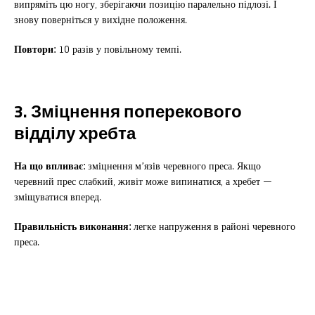
випряміть цю ногу, зберігаючи позицію паралельно підлозі. І
знову поверніться у вихідне положення.
Повтори:
10 разів у повільному темпі.
3. Зміцнення поперекового
відділу хребта
На що впливає:
зміцнення м’язів черевного преса. Якщо
черевний прес слабкий, живіт може випинатися, а хребет —
зміщуватися вперед.
Правильність виконання:
легке напруження в районі черевного
преса.