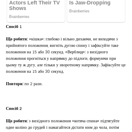
Спосіб 1
Що робити:
«кішка»: глибоко і вільно дихаючи, не виходячи з
прийнятого положення, вигніть дугою спину і зафіксуйте таке
положення на 15 або 30 секунд. «Верблюд»: з вихідного
положення прогніться у напрямку до підлоги, формуючи при
цьому ту ж дугу, але тільки у зворотному напрямку. Зафіксуйте це
положення на 15 або 30 секунд.
Повтори:
по 2 рази.
Спосіб 2
Що робити:
з вихідного положення «котяча спина» підтягуйте
одне коліно до грудей і намагайтеся дістати ним до чола, потім