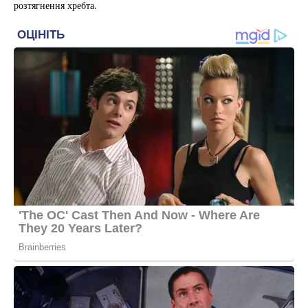
розтягнення хребта.