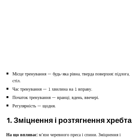
Місце тренування — будь-яка рівна, тверда поверхня: підлога,
стіл.
Час тренування — 1 хвилина на 1 вправу.
Початок тренування — вранці, вдень, ввечері.
Регулярність — щодня.
1. Зміцнення і розтягнення хребта
На що впливає:
м’язи черевного преса і спини. Зміцнення і