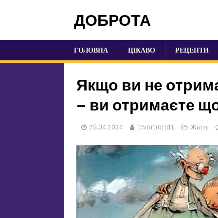
ДОБРОТА
ГОЛОВНА
ЦІКАВО
РЕЦЕПТИ
Якщо ви не отрим
– ви отримаєте щ
29.04.2024
fcvomond1
Життя