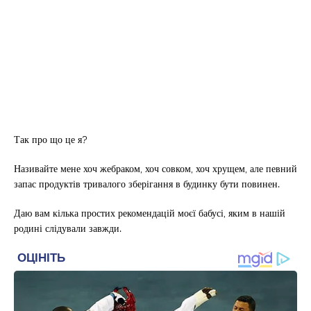
Так про що це я?
Називайте мене хоч жебраком, хоч совком, хоч хрущем, але певний
запас продуктів тривалого зберігання в будинку бути повинен.
Даю вам кілька простих рекомендацій моєї бабусі, яким в нашій
родині слідували завжди.