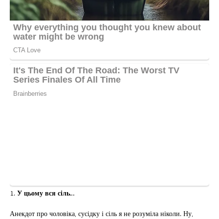
1.
У цьому вся сіль…
Анекдот про чоловіка, сусідку і сіль я не розуміла ніколи. Ну,