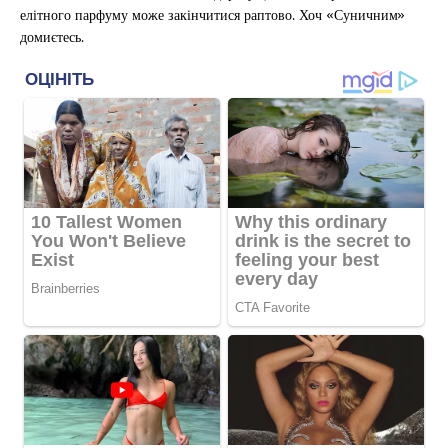
елітного парфуму може закінчитися раптово. Хоч «Суничним»
домиєтесь.