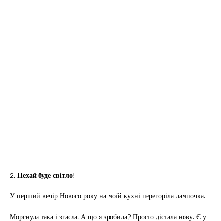
2.
Нехай буде світло!
У перший вечір Нового року на моїй кухні перегоріла лампочка.
Моргнула така і згасла. А що я зробила? Просто дістала нову. Є у