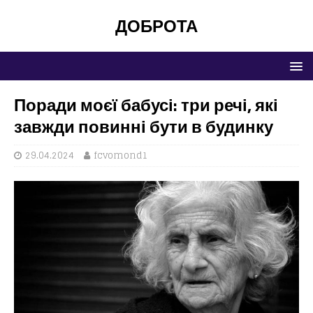
ДОБРОТА
Поради моєї бабусі: три речі, які
завжди повинні бути в будинку
29.04.2024
fcvomond1