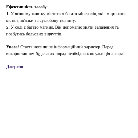
Ефективність засобу:
1. У яєчному жовтку міститься багато мінералів, які зміцнюють
кістки, зв’язки та суглобову тканину.
2. У солі є багато магнію. Він допомагає зняти запалення та
позбутись больових відчуттів.
Увага!
Стаття несе лише інформаційний характер. Перед
використанням будь-яких порад необхідна консультація лікаря.
Джерело