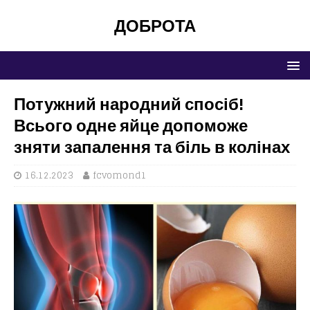
ДОБРОТА
Потужний народний спосіб!
Всього одне яйце допоможе
зняти запалення та біль в колінах
16.12.2023
fcvomond1