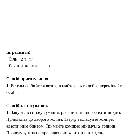
Інгредієнти:
• Сіль –2 ч. л.;
• Яєчний жовток – 1 шт.;
Спосіб приготування:
1. Ретельно збийте жовток, додайте сіль та добре перемішайте
суміш.
Спосіб застосування:
1. Занурте в готову суміш марлевий тампон або ватний диск.
Прикладіть до хворого коліна. Зверху зафіксуйте компрес
еластичним бинтом. Тримайте компрес мінімум 2 години.
Процедуру можна проводити до 4-ьох разів в день.