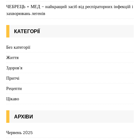
ЧЕБРЕЦЬ + МЕД – найкращий засіб від респіраторних інфекцій і
захворювань легенів
КАТЕГОРІЇ
Без категорії
Життя
Здоров'я
Притчі
Рецепти
Цікаво
АРХІВИ
Червень 2025