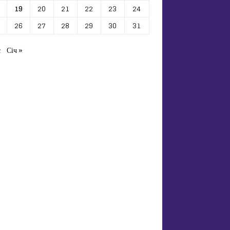
19
20
21
22
23
24
26
27
28
29
30
31
с
Січ »