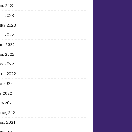
нь 2023
нь 2023
ень 2023
нь 2022
ень 2022
нь 2022
нь 2022
ень 2022
й 2022
ь 2022
нь 2021
опад 2021
ень 2021
ень 2021