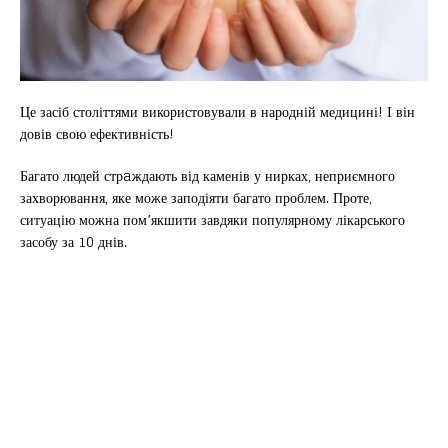
Це засіб століттями використовували в народній медицині! І він
довів свою ефективність!
Багато людей стрaждають від каменів у нирках, неприємного
захворювання, яке може заподіяти багато проблем. Проте,
ситуацію можна пом’якшити завдяки популярному лікарського
засобу за 10 днів.