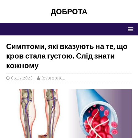
ДОБРОТА
Симптоми, які вказують на те, що
кров стала густою. Слід знати
кожному
05.12.2023
fcvomond1