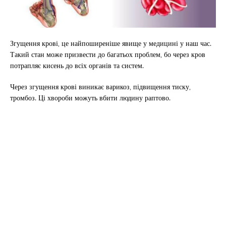
Згущення крові, це найпоширеніше явище у медицині у наш час.
Такий стан може призвести до багатьох проблем, бо через кров
потрапляє кисень до всіх органів та систем.
Через згущення крові виникає варикоз, підвищення тиску,
тромбоз. Ці хвороби можуть вбити людину раптово.