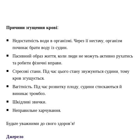
Причини згущення крові:
Недостатність води в організмі. Через її нестачу, організм
починає брати воду із судин.
Пасивний образ життя, коли люди не можуть активно рухатись
та робити фізичні вправи.
Стресові стани. Під час цього стану звужуються судини, тому
кров згущується.
Вагітність. Під час розвитку плоду, судини стискаються й
виникає тромбоз.
Шкідливі звички.
Неправильне харчування.
Будьте уважними до свого здоров’я!
Джерело