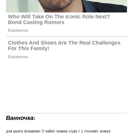
Ванночка:
для цього візьмемо 3 чайні ложки соди і 1 столову ложку