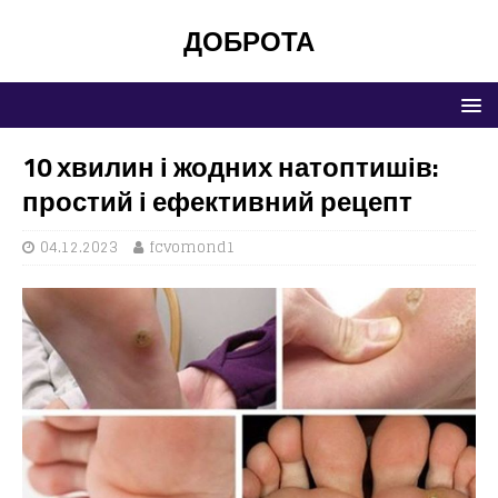
ДОБРОТА
10 хвилин і жодних натоптишів:
простий і ефективний рецепт
04.12.2023
fcvomond1