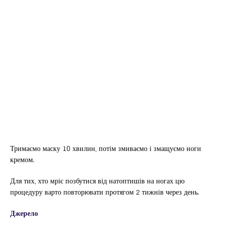
Тримаємо маску 10 хвилин, потім змиваємо і змащуємо ноги
кремом.
Для тих, хто мріє позбутися від натоптишів на ногах цю
процедуру варто повторювати протягом 2 тижнів через день.
Джерело