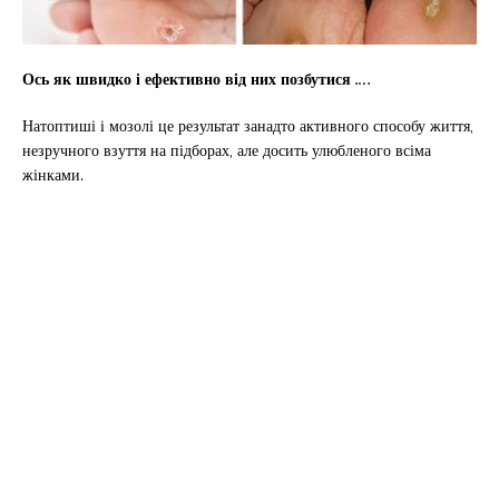
Ось як швидко і ефективно від них позбутися ….
Натоптиші і мозолі це результат занадто активного способу життя,
незручного взуття на підборах, але досить улюбленого всіма
жінками.