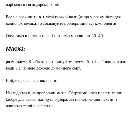
нарізаного господарського мила.
Все це розчинити в 1 літрі гарячої води (якщо у вас ємність для
ванночок велика, то збільшуйте пропорційно всі компоненти).
Опустимо в розчин ноги і потримаємо хвилин 30-40.
Маска:
розминаємо 6 таблеток аспірину і змішуємо їх з 1 чайною ложкою
води і 1 чайною ложкою лимонного соку.
Вийде щось на зразок пасти.
Накладаємо її на проблемні місця. Обертаємо ноги поліетиленом
(добре для цього підійдуть одноразові поліетиленові пакети) і
одягаємо теплі шкарпетки.