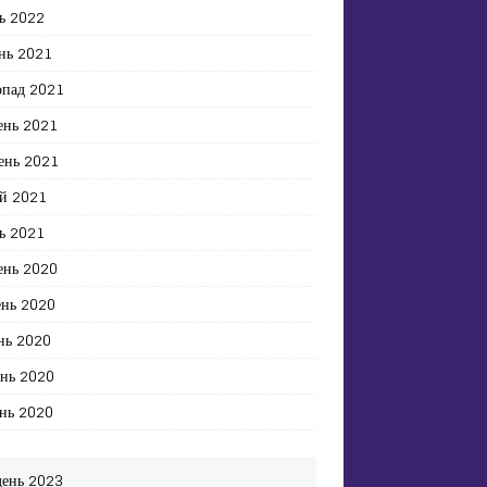
ь 2022
нь 2021
опад 2021
ень 2021
ень 2021
й 2021
ь 2021
ень 2020
ень 2020
нь 2020
ень 2020
нь 2020
день 2023