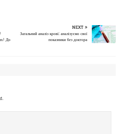
NEXT
!
Загальний аналіз крові: аналізуємо свої
их! До
показники без доктора
d.