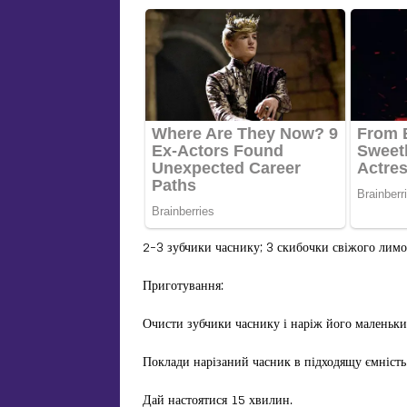
2-3 зубчики часнику; 3 скибочки свіжого лимона
Приготування:
Очисти зубчики часнику і наріж його маленьк
Поклади нарізаний часник в підходящу ємність.
Дай настоятися 15 хвилин.