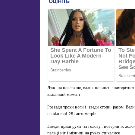
Ляж на поверхню, валик повинен знаходитися п
важливий момент.
Розведи трохи ноги і зведи стопи разом. Велик
на відстані 25 сантиметрів.
Заведи прямі руки за голову , поверни їх доло
пальці ніг і мізинці на руках стикалися.