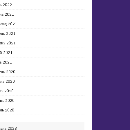
ь 2022
нь 2021
опад 2021
ень 2021
ень 2021
й 2021
ь 2021
ень 2020
ень 2020
нь 2020
ень 2020
нь 2020
день 2023