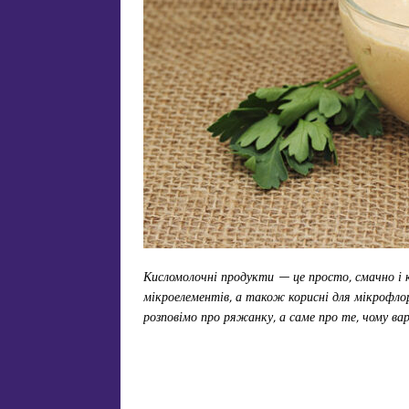
Кисломолочні продукти — це просто, смачно і к
мікроелементів, а також корисні для мікрофло
розповімо про ряжанку, а саме про те, чому вар