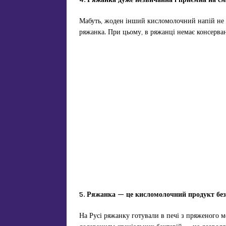
Мабуть, жоден інший кисломолочний напій не
ряжанка. При цьому, в ряжанці немає консервант
5. Ряжанка — це кисломолочний продукт без
На Русі ряжанку готували в печі з пряженого 