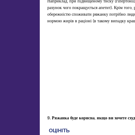
Наприклад, при підвищеному тиску (гіпертонії)
рахунок чого покращується апетит). Крім того,
обережністю споживати ряжанку потрібно людям,
нормою жирів в раціоні (в такому випадку кращ
9. Ряжанка буде корисна, якщо ви хочете сху