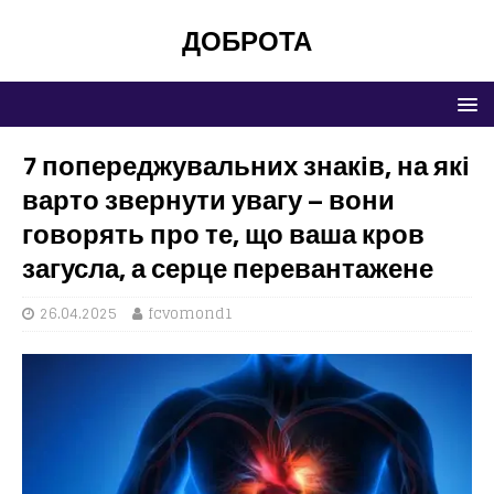
ДОБРОТА
7 попереджувальних знаків, на які
варто звернути увагу – вони
говорять про те, що ваша кров
загусла, а серце перевантажене
26.04.2025
fcvomond1