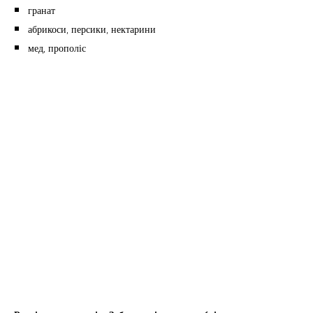
гранат
абрикоси, персики, нектарини
мед, прополіс