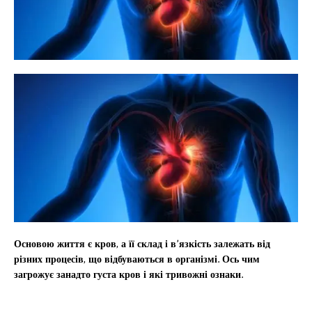
Основою життя є кров, а її склад і в’язкість залежать від
різних процесів, що відбуваються в організмі. Ось чим
загрожує занадто густа кров і які тривожні ознаки.