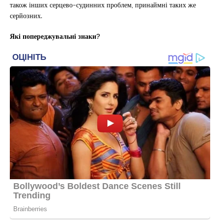
також інших серцево-судинних проблем, принаймні таких же
серйозних.
Які попереджувальні знаки?