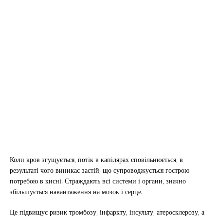
Коли кров згущується, потік в капілярах сповільнюється, в
результаті чого виникає застій, що супроводжується гострою
потребою в кисні. Страждають всі системи і органи, значно
збільшується навантаження на мозок і серце.
Це підвищує ризик тромбозу, інфаркту, інсульту, атеросклерозу, а