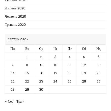
Липень 2020
Червень 2020
Травень 2020
Квітень 2025
Пн
Вт
Ср
Чт
Пт
Сб
Нд
1
2
3
4
5
6
7
8
9
10
11
12
13
14
15
16
17
18
19
20
21
22
23
24
25
26
27
28
29
30
« Сер
Тра »