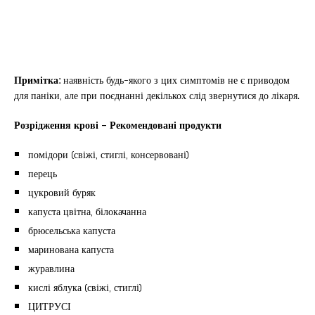
Примітка:
наявність будь-якого з цих симптомів не є приводом
для паніки, але при поєднанні декількох слід звернутися до лікаря.
Розрідження крові – Рекомендовані продукти
помідори (свіжі, стиглі, консервовані)
перець
цукровий буряк
капуста цвітна, білокачанна
брюсельська капуста
маринована капуста
журавлина
кислі яблука (свіжі, стиглі)
ЦИТРУСІ