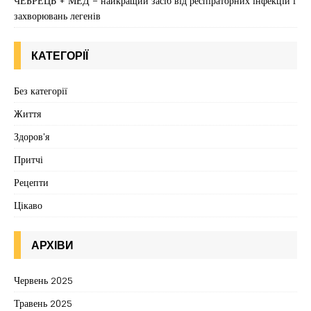
ЧЕБРЕЦЬ + МЕД – найкращий засіб від респіраторних інфекцій і
захворювань легенів
КАТЕГОРІЇ
Без категорії
Життя
Здоров'я
Притчі
Рецепти
Цікаво
АРХІВИ
Червень 2025
Травень 2025