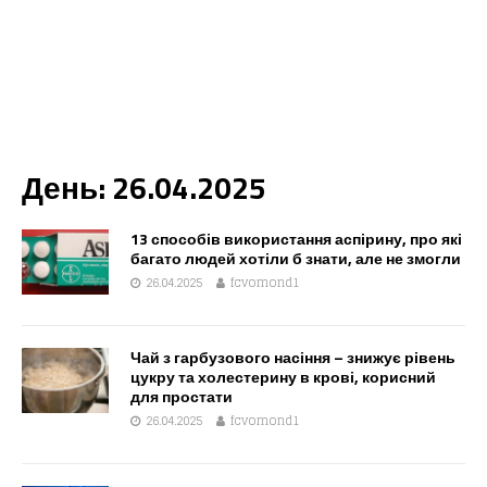
День:
26.04.2025
13 способів використання аспірину, про які
багато людей хотіли б знати, але не змогли
26.04.2025
fcvomond1
Чай з гарбузового насіння – знижує рівень
цукру та холестерину в крові, корисний
для простати
26.04.2025
fcvomond1