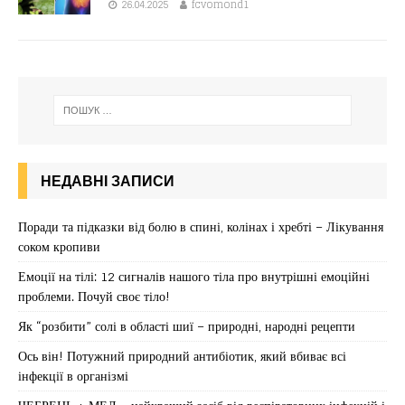
26.04.2025
fcvomond1
НЕДАВНІ ЗАПИСИ
Поради та підказки від болю в спині, колінах і хребті – Лікування
соком кропиви
Емоції на тілі: 12 сигналів нашого тіла про внутрішні емоційні
проблеми. Почуй своє тіло!
Як “розбити” солі в області шиї – природні, народні рецепти
Ось він! Потужний природний антибіотик, який вбиває всі
інфекції в організмі