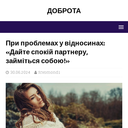
ДОБРОТА
При проблемах у відносинах:
«Дайте спокій партнеру,
займіться собою!»
30.06.2024
fcvomond1