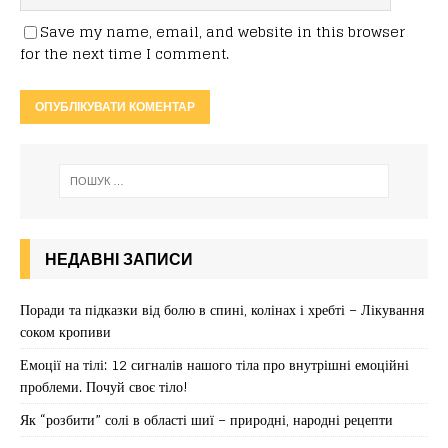
Save my name, email, and website in this browser
for the next time I comment.
НЕДАВНІ ЗАПИСИ
Поради та підказки від болю в спині, колінах і хребті – Лікування
соком кропиви
Емоції на тілі: 12 сигналів нашого тіла про внутрішні емоційні
проблеми. Почуй своє тіло!
Як “розбити” солі в області шиї – природні, народні рецепти