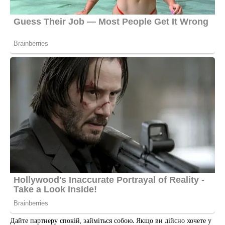
Дайте партнеру спокій, займіться собою. Якщо ви дійсно хочете у