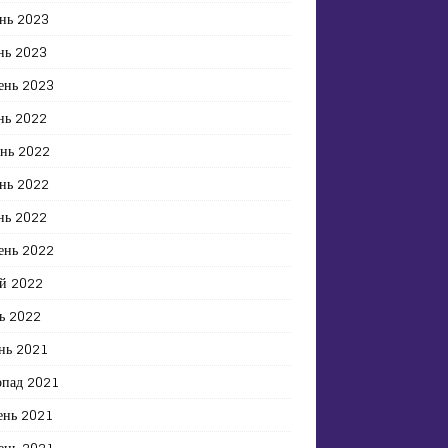
нь 2023
нь 2023
ень 2023
нь 2022
ень 2022
нь 2022
нь 2022
ень 2022
й 2022
ь 2022
нь 2021
опад 2021
ень 2021
ень 2021