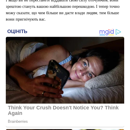
зрештою стануть вашою найбільшою перешкодою. І тепер точно
можу сказати, що чим більше ви даєте влади людям, тим більше
вони пригнічують вас.