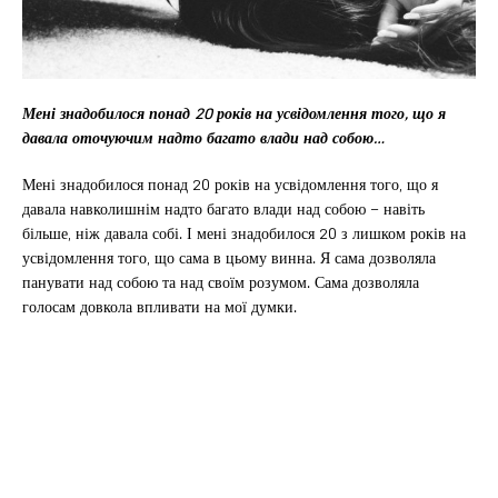
Мені знадобилося понад 20 років на усвідомлення того, що я
давала оточуючим надто багато влади над собою…
Мені знадобилося понад 20 років на усвідомлення того, що я
давала навколишнім надто багато влади над собою – навіть
більше, ніж давала собі. І мені знадобилося 20 з лишком років на
усвідомлення того, що сама в цьому винна. Я сама дозволяла
панувати над собою та над своїм розумом. Сама дозволяла
голосам довкола впливати на мої думки.