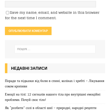
Save my name, email, and website in this browser
for the next time I comment.
НЕДАВНІ ЗАПИСИ
Поради та підказки від болю в спині, колінах і хребті – Лікування
соком кропиви
Емоції на тілі: 12 сигналів нашого тіла про внутрішні емоційні
проблеми. Почуй своє тіло!
Як “розбити” солі в області шиї – природні, народні рецепти