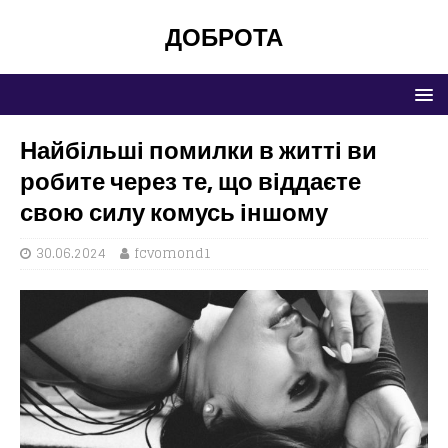
ДОБРОТА
Найбільші помилки в житті ви
робите через те, що віддаєте
свою силу комусь іншому
30.06.2024
fcvomond1